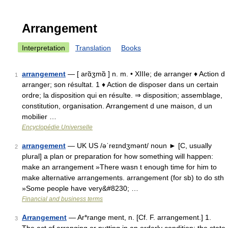
Arrangement
Interpretation
Translation
Books
arrangement
— [ arɑ̃ʒmɑ̃ ] n. m. • XIIIe; de arranger ♦ Action d
1
arranger; son résultat. 1 ♦ Action de disposer dans un certain
ordre; la disposition qui en résulte. ⇒ disposition; assemblage,
constitution, organisation. Arrangement d une maison, d un
mobilier …
Encyclopédie Universelle
arrangement
— UK US /əˈreɪndʒmənt/ noun ► [C, usually
2
plural] a plan or preparation for how something will happen:
make an arrangement »There wasn t enough time for him to
make alternative arrangements. arrangement (for sb) to do sth
»Some people have very&#8230; …
Financial and business terms
Arrangement
— Ar*range ment, n. [Cf. F. arrangement.] 1.
3